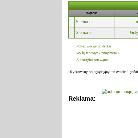
Wątek:
Siemano!
m
Siemano.
Gol
Pokaż wersję do druku
Wyślij ten wątek znajomemu
Subskrybuj ten wątek
Użytkownicy przeglądający ten wątek: 1 gości
Reklama: