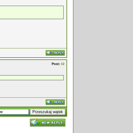
Post:
#2