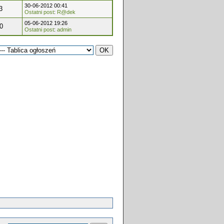
30-06-2012 00:41
3
Ostatni post
:
R@dek
05-06-2012 19:26
0
Ostatni post
:
admin