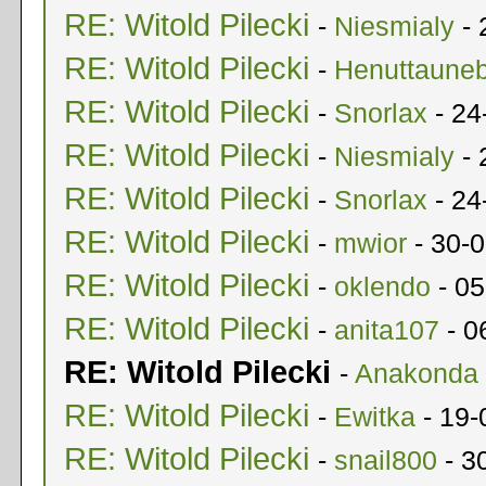
RE: Witold Pilecki
-
Niesmialy
- 
RE: Witold Pilecki
-
Henuttaune
RE: Witold Pilecki
-
Snorlax
- 24
RE: Witold Pilecki
-
Niesmialy
- 
RE: Witold Pilecki
-
Snorlax
- 24
RE: Witold Pilecki
-
mwior
- 30-0
RE: Witold Pilecki
-
oklendo
- 05
RE: Witold Pilecki
-
anita107
- 0
RE: Witold Pilecki
-
Anakonda
RE: Witold Pilecki
-
Ewitka
- 19-
RE: Witold Pilecki
-
snail800
- 3