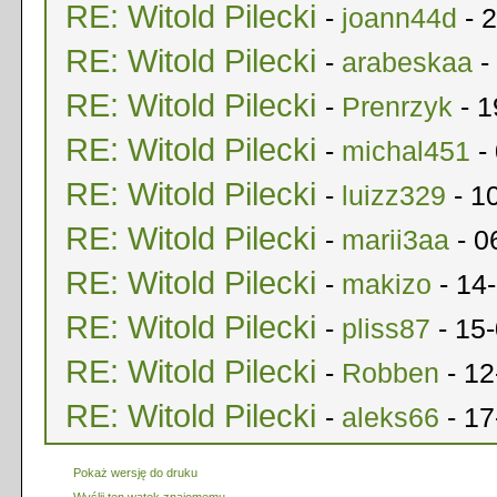
RE: Witold Pilecki
-
joann44d
- 2
RE: Witold Pilecki
-
arabeskaa
-
RE: Witold Pilecki
-
Prenrzyk
- 1
RE: Witold Pilecki
-
michal451
- 
RE: Witold Pilecki
-
luizz329
- 1
RE: Witold Pilecki
-
marii3aa
- 0
RE: Witold Pilecki
-
makizo
- 14
RE: Witold Pilecki
-
pliss87
- 15-
RE: Witold Pilecki
-
Robben
- 12
RE: Witold Pilecki
-
aleks66
- 17
Pokaż wersję do druku