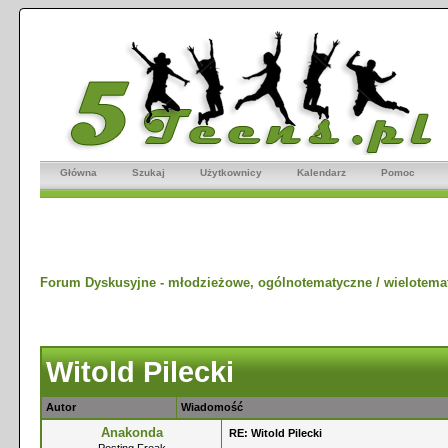
Główna
Szukaj
Użytkownicy
Kalendarz
Pomoc
Forum Dyskusyjne - młodzieżowe, ogólnotematyczne / wielotema
Witold Pilecki
Autor
Wiadomość
Anakonda
RE: Witold Pilecki