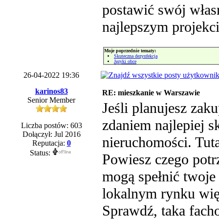
postawić swój włas
najlepszym projekc
Moje poprzednie tematy:
Skuteczna dezynfekcja
Języki obce
26-04-2022 19:36
karinos83
RE: mieszkanie w Warszawie
Senior Member
Jeśli planujesz za
zdaniem najlepiej s
Liczba postów: 603
Dołączył: Jul 2016
nieruchomości. Tut
Reputacja:
0
Status:
Powiesz czego potrz
mogą spełnić twoje
lokalnym rynku więc
Sprawdź, taka fach