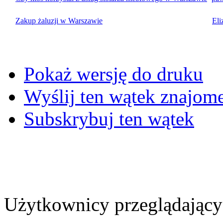
Zakup żaluzji w Warszawie
Eli
Pokaż wersję do druku
Wyślij ten wątek znajo
Subskrybuj ten wątek
Użytkownicy przeglądający 