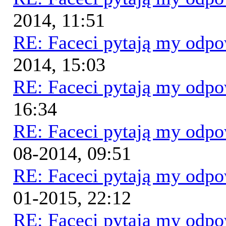
2014, 11:51
RE: Faceci pytają my odp
2014, 15:03
RE: Faceci pytają my odp
16:34
RE: Faceci pytają my odp
08-2014, 09:51
RE: Faceci pytają my odp
01-2015, 22:12
RE: Faceci pytają my odp