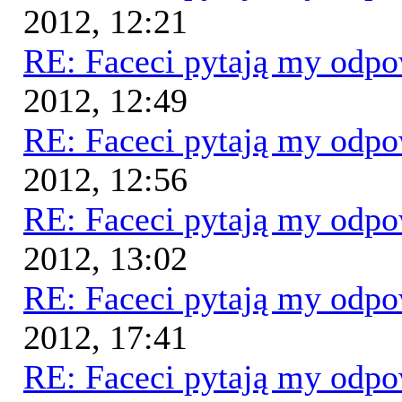
2012, 12:21
RE: Faceci pytają my odp
2012, 12:49
RE: Faceci pytają my odp
2012, 12:56
RE: Faceci pytają my odp
2012, 13:02
RE: Faceci pytają my odp
2012, 17:41
RE: Faceci pytają my odp