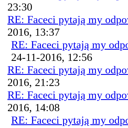
23:30
RE: Faceci pytają my odp
2016, 13:37
RE: Faceci pytają my od
24-11-2016, 12:56
RE: Faceci pytają my odp
2016, 21:23
RE: Faceci pytają my odp
2016, 14:08
RE: Faceci pytają my od