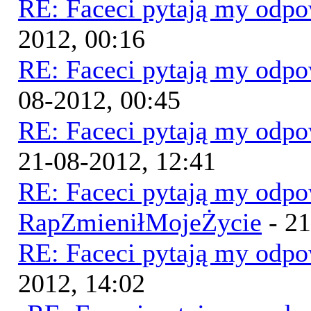
RE: Faceci pytają my odp
2012, 00:16
RE: Faceci pytają my odp
08-2012, 00:45
RE: Faceci pytają my odp
21-08-2012, 12:41
RE: Faceci pytają my odp
RapZmieniłMojeŻycie
- 21
RE: Faceci pytają my odp
2012, 14:02