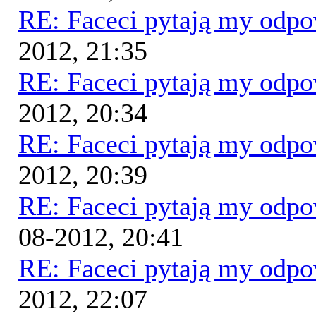
RE: Faceci pytają my odp
2012, 21:35
RE: Faceci pytają my odp
2012, 20:34
RE: Faceci pytają my odp
2012, 20:39
RE: Faceci pytają my odp
08-2012, 20:41
RE: Faceci pytają my odp
2012, 22:07