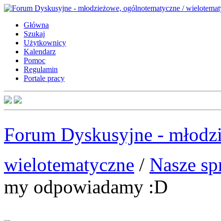
Główna
Szukaj
Użytkownicy
Kalendarz
Pomoc
Regulamin
Portale pracy
Forum Dyskusyjne - młodzi
wielotematyczne
/
Nasze sp
my odpowiadamy :D