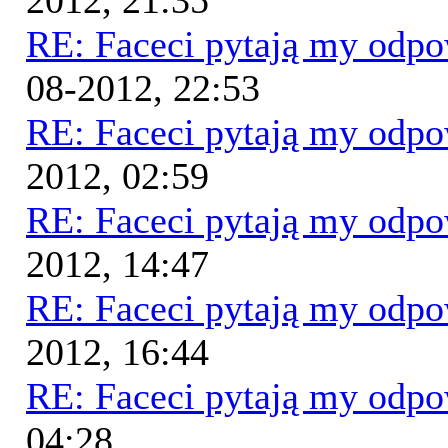
2012, 21:35
RE: Faceci pytają my odp
08-2012, 22:53
RE: Faceci pytają my odp
2012, 02:59
RE: Faceci pytają my odp
2012, 14:47
RE: Faceci pytają my odp
2012, 16:44
RE: Faceci pytają my odp
04:28