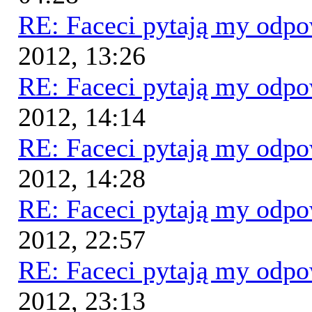
RE: Faceci pytają my odp
2012, 13:26
RE: Faceci pytają my odp
2012, 14:14
RE: Faceci pytają my odp
2012, 14:28
RE: Faceci pytają my odp
2012, 22:57
RE: Faceci pytają my odp
2012, 23:13