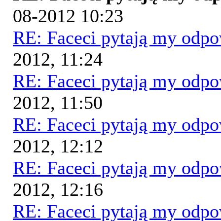
08-2012 10:23
RE: Faceci pytają my odp
2012, 11:24
RE: Faceci pytają my odp
2012, 11:50
RE: Faceci pytają my odp
2012, 12:12
RE: Faceci pytają my odp
2012, 12:16
RE: Faceci pytają my odp