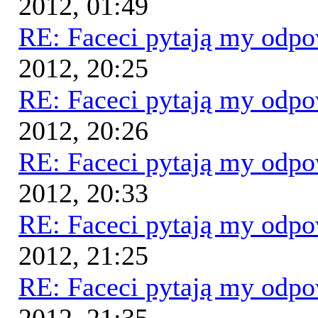
2012, 01:49
RE: Faceci pytają my odp
2012, 20:25
RE: Faceci pytają my odp
2012, 20:26
RE: Faceci pytają my odp
2012, 20:33
RE: Faceci pytają my odp
2012, 21:25
RE: Faceci pytają my odp