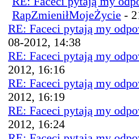
RE: Faceci pytają my od
RapZmieniłMojeŻycie
- 2
RE: Faceci pytają my odp
08-2012, 14:38
RE: Faceci pytają my odp
2012, 16:16
RE: Faceci pytają my odp
2012, 16:19
RE: Faceci pytają my odp
2012, 16:24
RE: Faceci pytają my odp