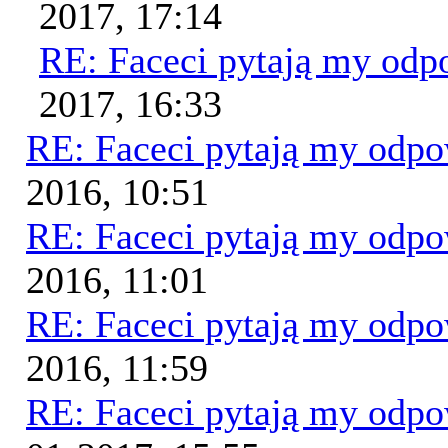
2017, 17:14
RE: Faceci pytają my od
2017, 16:33
RE: Faceci pytają my odp
2016, 10:51
RE: Faceci pytają my odp
2016, 11:01
RE: Faceci pytają my odp
2016, 11:59
RE: Faceci pytają my odp