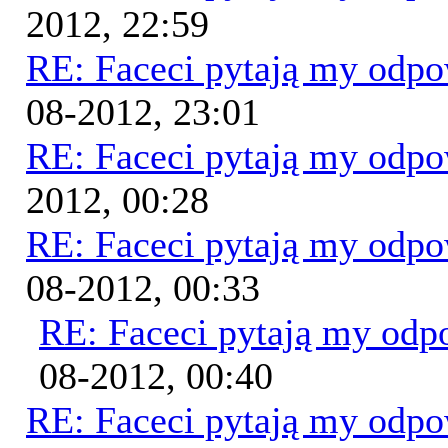
2012, 22:59
RE: Faceci pytają my odp
08-2012, 23:01
RE: Faceci pytają my odp
2012, 00:28
RE: Faceci pytają my odp
08-2012, 00:33
RE: Faceci pytają my od
08-2012, 00:40
RE: Faceci pytają my odp