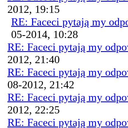
2012, 19:15
RE: Faceci pytają my od
05-2014, 10:28
RE: Faceci pytają my odp
2012, 21:40
RE: Faceci pytają my odp
08-2012, 21:42
RE: Faceci pytają my odp
2012, 22:25
RE: Faceci pytają my odp