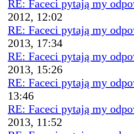
RE: Faceci pytają my odp
2012, 12:02
RE: Faceci pytają my odp
2013, 17:34
RE: Faceci pytają my odp
2013, 15:26
RE: Faceci pytają my odp
13:46
RE: Faceci pytają my odp
2013, 11:52