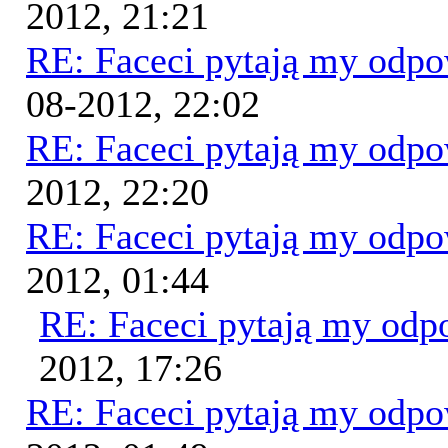
2012, 21:21
RE: Faceci pytają my odp
08-2012, 22:02
RE: Faceci pytają my odp
2012, 22:20
RE: Faceci pytają my odp
2012, 01:44
RE: Faceci pytają my od
2012, 17:26
RE: Faceci pytają my odp