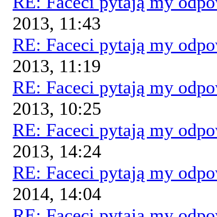
RE: Faceci pytają my odp
2013, 11:43
RE: Faceci pytają my odp
2013, 11:19
RE: Faceci pytają my odp
2013, 10:25
RE: Faceci pytają my odp
2013, 14:24
RE: Faceci pytają my odp
2014, 14:04
RE: Faceci pytają my odp