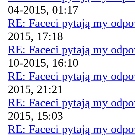
04-2015, 01:17
RE: Faceci pytają my odp
2015, 17:18
RE: Faceci pytają my odp
10-2015, 16:10
RE: Faceci pytają my odp
2015, 21:21
RE: Faceci pytają my odp
2015, 15:03
RE: Faceci pytają my odp