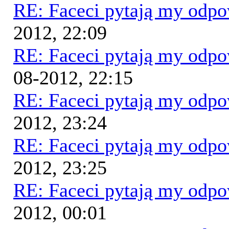
RE: Faceci pytają my odp
2012, 22:09
RE: Faceci pytają my odp
08-2012, 22:15
RE: Faceci pytają my odp
2012, 23:24
RE: Faceci pytają my odp
2012, 23:25
RE: Faceci pytają my odp
2012, 00:01