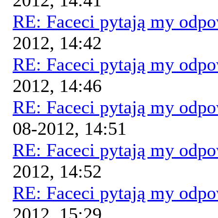
2012, 14:41
RE: Faceci pytają my odp
2012, 14:42
RE: Faceci pytają my odp
2012, 14:46
RE: Faceci pytają my odp
08-2012, 14:51
RE: Faceci pytają my odp
2012, 14:52
RE: Faceci pytają my odp
2012, 15:29