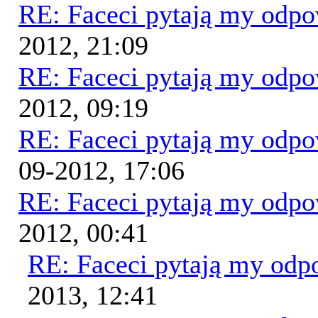
RE: Faceci pytają my odp
2012, 21:09
RE: Faceci pytają my odp
2012, 09:19
RE: Faceci pytają my odp
09-2012, 17:06
RE: Faceci pytają my odp
2012, 00:41
RE: Faceci pytają my od
2013, 12:41