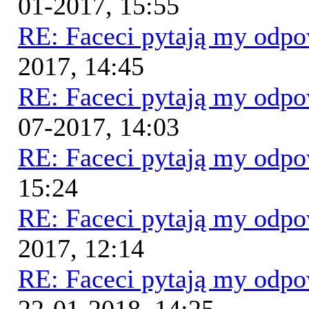
01-2017, 15:55
RE: Faceci pytają my odp
2017, 14:45
RE: Faceci pytają my odp
07-2017, 14:03
RE: Faceci pytają my odp
15:24
RE: Faceci pytają my odp
2017, 12:14
RE: Faceci pytają my odp