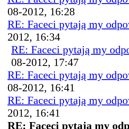
08-2012, 16:28
RE: Faceci pytają my odp
2012, 16:34
RE: Faceci pytają my od
08-2012, 17:47
RE: Faceci pytają my odp
08-2012, 16:41
RE: Faceci pytają my odp
2012, 16:41
RE: Faceci pytają my od