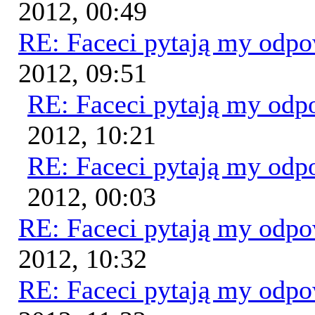
2012, 00:49
RE: Faceci pytają my odp
2012, 09:51
RE: Faceci pytają my od
2012, 10:21
RE: Faceci pytają my od
2012, 00:03
RE: Faceci pytają my odp
2012, 10:32
RE: Faceci pytają my odp