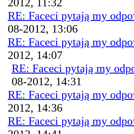
2012, 11:32
RE: Faceci pytają my odp
08-2012, 13:06
RE: Faceci pytają my odp
2012, 14:07
RE: Faceci pytają my od
08-2012, 14:31
RE: Faceci pytają my odp
2012, 14:36
RE: Faceci pytają my odp