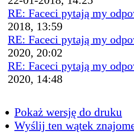
22-01-2018, 14:25
RE: Faceci pytają my odp
2018, 13:59
RE: Faceci pytają my odp
2020, 20:02
RE: Faceci pytają my odp
2020, 14:48
Pokaż wersję do druku
Wyślij ten wątek znajo