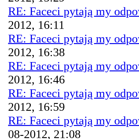
RE: Faceci pytają my odp
2012, 16:11
RE: Faceci pytają my odp
2012, 16:38
RE: Faceci pytają my odp
2012, 16:46
RE: Faceci pytają my odp
2012, 16:59
RE: Faceci pytają my odp
08-2012, 21:08