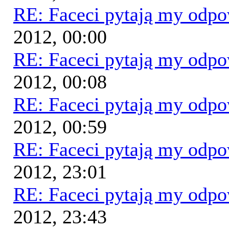
RE: Faceci pytają my odp
2012, 00:00
RE: Faceci pytają my odp
2012, 00:08
RE: Faceci pytają my odp
2012, 00:59
RE: Faceci pytają my odp
2012, 23:01
RE: Faceci pytają my odp
2012, 23:43