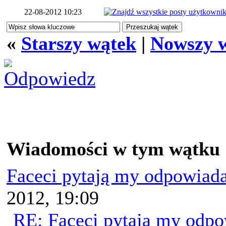
22-08-2012 10:23
«
Starszy wątek
|
Nowszy 
Wiadomości w tym wątku
Faceci pytają my odpowiad
2012, 19:09
RE: Faceci pytają my odp