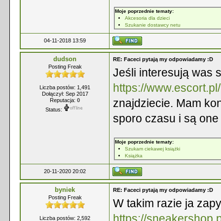
Moje poprzednie tematy:
Akcesoria dla dzieci
Szukanie dostawcy netu
04-11-2018 13:59
dudson
RE: Faceci pytają my odpowiadamy :D
Posting Freak
Jeśli interesują was s
https://www.escort.pl/
Liczba postów: 1,491
Dołączył: Sep 2017
znajdziecie. Mam kon
Reputacja:
0
Status:
sporo czasu i są one
Moje poprzednie tematy:
Szukam ciekawej książki
Książka
20-11-2020 20:02
byniek
RE: Faceci pytają my odpowiadamy :D
Posting Freak
W takim razie ja zapy
https://sneakershop.
Liczba postów: 2,592