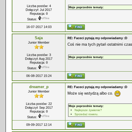
Liczba postów: 4
Moje poprzednie tematy:
Dołączył: Jul 2017
Reputacja:
0
Status:
16-07-2017 14:03
Saja
RE: Faceci pytają my odpowiadamy :D
Junior Member
Coś nie ma tych pytań ostatnimi cza
Liczba postów: 3
Moje poprzednie tematy:
Dołączył: Aug 2017
Reputacja:
0
Status:
06-08-2017 15:24
dreamer_p
RE: Faceci pytają my odpowiadamy :D
Junior Member
Może się wstydzą albo co.
Liczba postów: 22
Moje poprzednie tematy:
Dołączył: Sep 2017
Najlepsze żywienie?
Reputacja:
0
Sprzedaż roweru.
Status:
09-09-2017 12:14