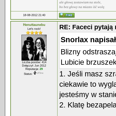
ale głowę zostawiam na stole,
bo bez głowy na miasto iść wolę.
18-08-2012 21:40
Henuttaunebu
RE: Faceci pytaj
Let's rock!
Snorlax napisał
Blizny odstrasza
Lubicie brzusze
Liczba postów: 414
Dołączył: Jun 2012
Reputacja:
29
1. Jeśli masz sz
Status:
ciekawie to wygl
jesteśmy w stan
2. Klatę bezapela