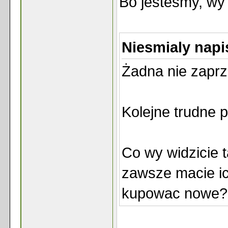
Bo jesteśmy, wy
Niesmialy napi
Żadna nie zaprz
Kolejne trudne p
Co wy widzicie 
zawsze macie ich
kupowac nowe?