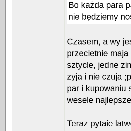
Bo każda para p
nie będziemy no
Czasem, a wy je
przecietnie maja
sztycle, jedne z
zyja i nie czuja
par i kupowaniu 
wesele najlepszej
Teraz pytaie lat