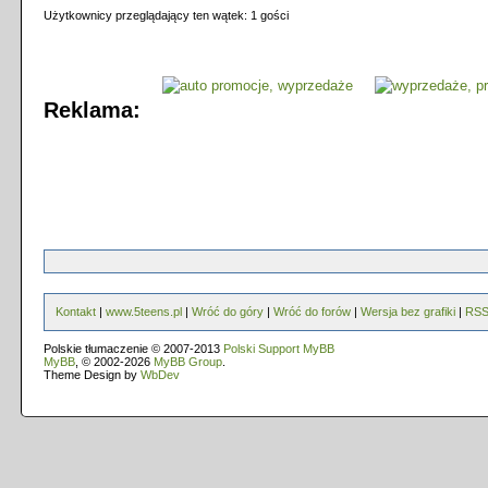
Użytkownicy przeglądający ten wątek: 1 gości
Reklama:
Kontakt
|
www.5teens.pl
|
Wróć do góry
|
Wróć do forów
|
Wersja bez grafiki
|
RS
Polskie tłumaczenie © 2007-2013
Polski Support MyBB
MyBB
, © 2002-2026
MyBB Group
.
Theme Design by
WbDev