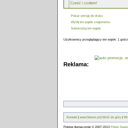
Cześć i czołem!
Pokaż wersję do druku
Wyślij ten wątek znajomemu
Subskrybuj ten wątek
Użytkownicy przeglądający ten wątek: 1 gości
Reklama:
Kontakt
|
www.5teens.pl
|
Wróć do góry
|
Wr
Polskie tłumaczenie © 2007-2013
Polski Supp