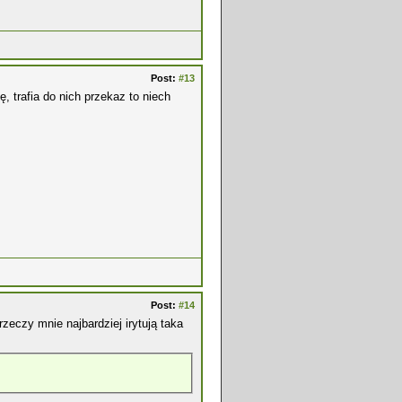
Post:
#13
, trafia do nich przekaz to niech
Post:
#14
rzeczy mnie najbardziej irytują taka