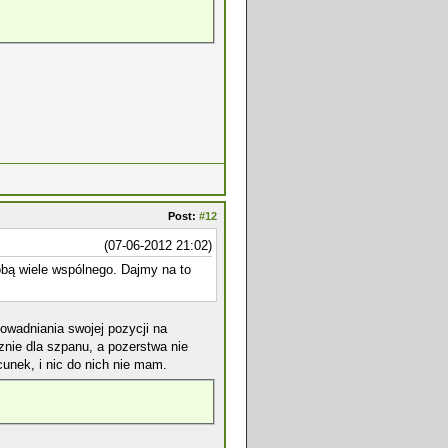
Post:
#12
(07-06-2012 21:02)
obą wiele wspólnego. Dajmy na to
dowadniania swojej pozycji na
znie dla szpanu, a pozerstwa nie
unek, i nic do nich nie mam.