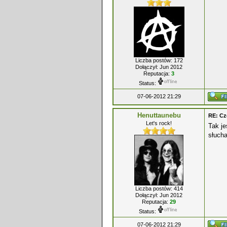
Liczba postów: 172
Dołączył: Jun 2012
Reputacja:
3
Status:
07-06-2012 21:29
Henuttaunebu
RE: Cz
Let's rock!
Tak je
słucha
Liczba postów: 414
Dołączył: Jun 2012
Reputacja:
29
Status:
07-06-2012 21:29