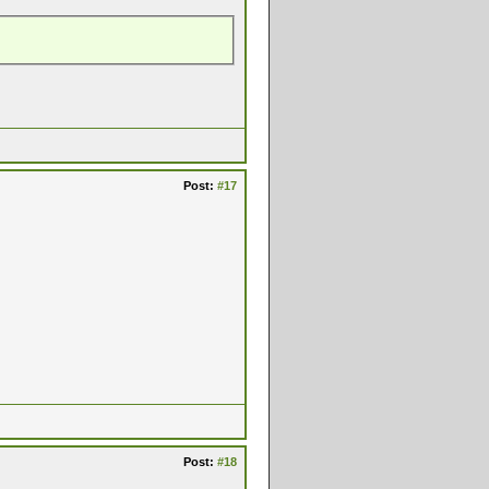
Post:
#17
Post:
#18