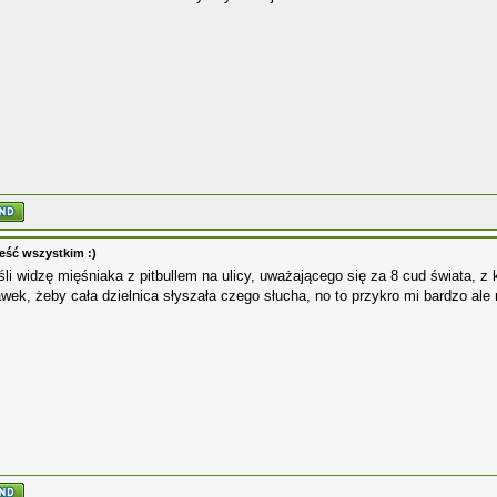
eść wszystkim :)
śli widzę mięśniaka z pitbullem na ulicy, uważającego się za 8 cud świata, z
wek, żeby cała dzielnica słyszała czego słucha, no to przykro mi bardzo al