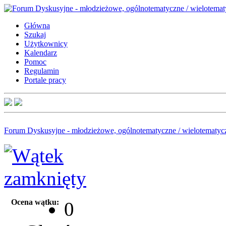
Główna
Szukaj
Użytkownicy
Kalendarz
Pomoc
Regulamin
Portale pracy
Forum Dyskusyjne - młodzieżowe, ogólnotematyczne / wielotematyc
Ocena wątku:
0