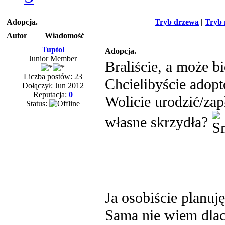
Adopcja.
Tryb drzewa
|
Tryb 
Autor
Wiadomość
Tuptol
Adopcja.
Junior Member
Braliście, a może b
Liczba postów: 23
Chcielibyście adop
Dołączył: Jun 2012
Reputacja:
0
Wolicie urodzić/zap
Status:
własne skrzydła?
Ja osobiście planuj
Sama nie wiem dlac