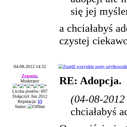
się jej myśle
a chciałabyś ad
czystej ciekawo
04-08-2012 14:32
Zepsuta.
RE: Adopcja.
Moderator
Liczba postów: 697
(04-08-2012
Dołączył: Jun 2012
Reputacja:
15
Status:
chciałabyś a