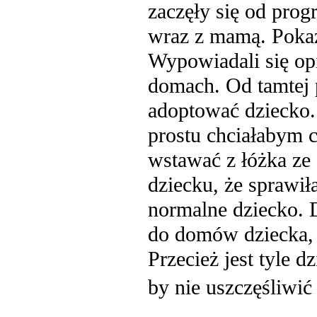
zaczęły się od pro
wraz z mamą. Pokaz
Wypowiadali się op
domach. Od tamtej 
adoptować dziecko.
prostu chciałabym c
wstawać z łóżka ze
dziecku, że sprawił
normalne dziecko. D
do domów dziecka, b
Przecież jest tyle d
by nie uszczęśliwić