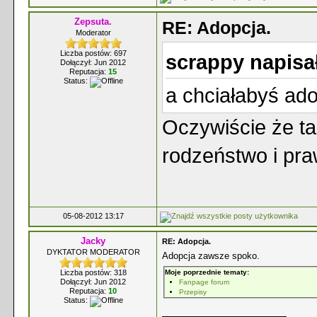
Zepsuta.
RE: Adopcja.
Moderator
Liczba postów: 697
scrappy napisa
Dołączył: Jun 2012
Reputacja:
15
Status:
a chciałabyś ad
Oczywiście że t
rodzeństwo i pr
05-08-2012 13:17
Jacky
RE: Adopcja.
DYKTATOR MODERATOR
Adopcja zawsze spoko.
Liczba postów: 318
Moje poprzednie tematy:
Dołączył: Jun 2012
Fanpage forum
Reputacja:
10
Przepisy
Status: