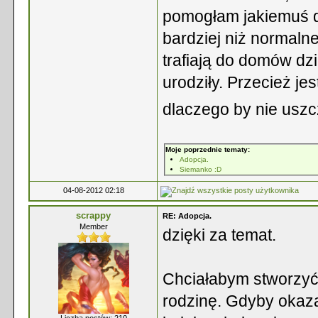
pomogłam jakiemuś d
bardziej niż normalne
trafiają do domów dzi
urodziły. Przecież jes
dlaczego by nie uszc
Moje poprzednie tematy:
Adopcja.
Siemanko :D
04-08-2012 02:18
scrappy
RE: Adopcja.
Member
dzięki za temat.
Chciałabym stworzyć
rodzinę. Gdyby okaza