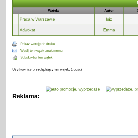
Wątek:
Autor
Praca w Warszawie
luiz
Adwokat
Emma
Pokaż wersję do druku
Wyślij ten wątek znajomemu
Subskrybuj ten wątek
Użytkownicy przeglądający ten wątek: 1 gości
Reklama: