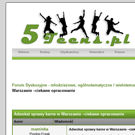
Główna
Szukaj
Użytkownicy
Kalendarz
Pomoc
Forum Dyskusyjne - młodzieżowe, ogólnotematyczne / wielotema
Warszawie –ciekawe opracowanie
Adwokat sprawy karne w Warszawie –ciekawe opracowanie
Autor
Wiadomość
maminka
Adwokat sprawy karne w Warszawie –cie
Posting Freak