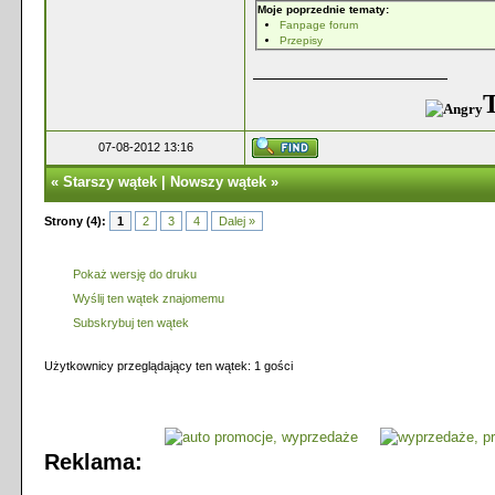
Moje poprzednie tematy:
Fanpage forum
Przepisy
T
07-08-2012 13:16
«
Starszy wątek
|
Nowszy wątek
»
Strony (4):
1
2
3
4
Dalej »
Pokaż wersję do druku
Wyślij ten wątek znajomemu
Subskrybuj ten wątek
Użytkownicy przeglądający ten wątek: 1 gości
Reklama: