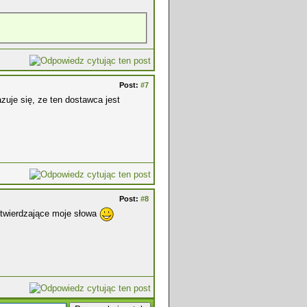
Post:
#7
zuje się, ze ten dostawca jest
Post:
#8
otwierdzające moje słowa