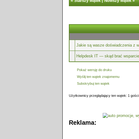
«
Starszy wątek
|
Nowszy wątek
»
Jakie są wasze doświadczenia z w
Helpdesk IT — skąd brać wsparci
Pokaż wersję do druku
Wyślij ten wątek znajomemu
Subskrybuj ten wątek
Użytkownicy przeglądający ten wątek: 1 gości
Reklama: