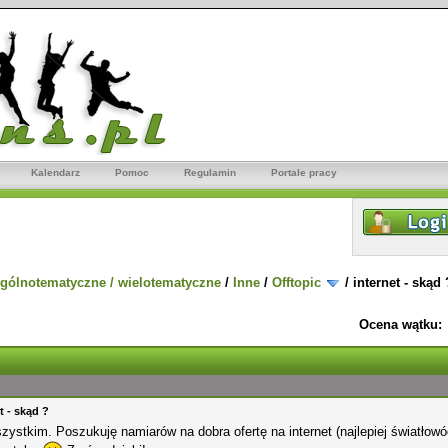
Kalendarz
Pomoc
Regulamin
Portale pracy
gólnotematyczne / wielotematyczne
/
Inne
/
Offtopic
/
internet - skąd 
Ocena wątku:
t - skąd ?
zystkim. Poszukuję namiarów na dobra ofertę na internet (najlepiej światłowód