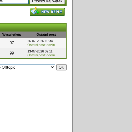
Wyświetleń:
Ostatni post
26-07-2026 10:34
97
Ostatni post
:
devlin
13-07-2026 09:11
99
Ostatni post
:
devlin