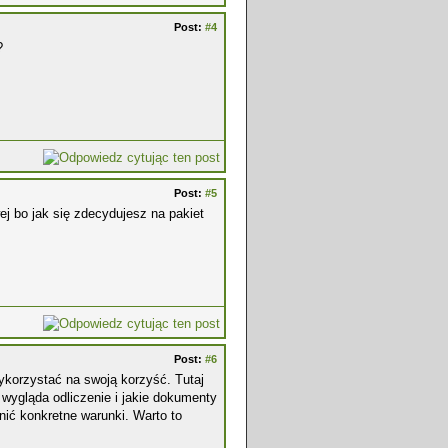
Post:
#4
?
Post:
#5
ej bo jak się zdecydujesz na pakiet
Post:
#6
wykorzystać na swoją korzyść. Tutaj
wygląda odliczenie i jakie dokumenty
nić konkretne warunki. Warto to