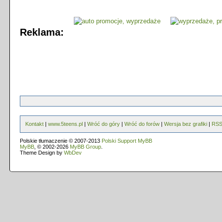
Reklama:
Kontakt
|
www.5teens.pl
|
Wróć do góry
|
Wróć do forów
|
Wersja bez grafiki
|
RS
Polskie tłumaczenie © 2007-2013
Polski Support MyBB
MyBB
, © 2002-2026
MyBB Group
.
Theme Design by
WbDev