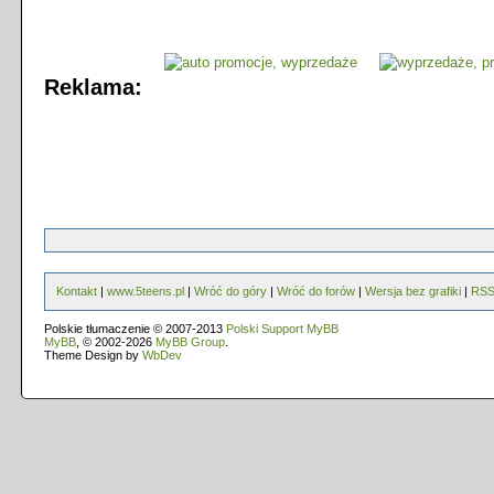
Reklama:
Kontakt
|
www.5teens.pl
|
Wróć do góry
|
Wróć do forów
|
Wersja bez grafiki
|
RS
Polskie tłumaczenie © 2007-2013
Polski Support MyBB
MyBB
, © 2002-2026
MyBB Group
.
Theme Design by
WbDev