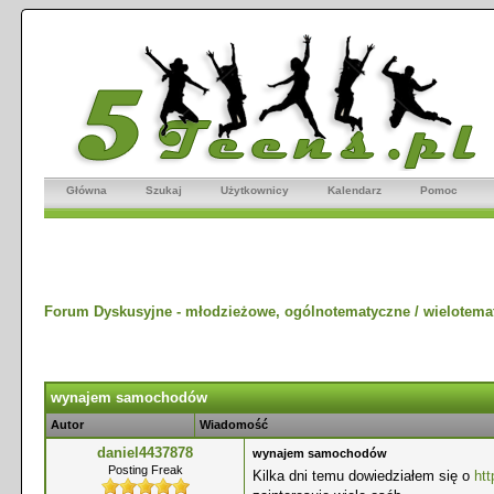
Główna
Szukaj
Użytkownicy
Kalendarz
Pomoc
Forum Dyskusyjne - młodzieżowe, ogólnotematyczne / wielotema
wynajem samochodów
Autor
Wiadomość
daniel4437878
wynajem samochodów
Posting Freak
Kilka dni temu dowiedziałem się o
htt