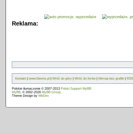
Reklama:
Kontakt
|
www.5teens.pl
|
Wróć do góry
|
Wróć do forów
|
Wersja bez grafiki
|
RS
Polskie tłumaczenie © 2007-2013
Polski Support MyBB
MyBB
, © 2002-2026
MyBB Group
.
Theme Design by
WbDev