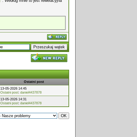
z
. Według mnie to jest rewelacyjna
Ostatni post
13-05-2026 14:45
Ostatni post
:
daniel4437878
13-05-2026 14:31
Ostatni post
:
daniel4437878