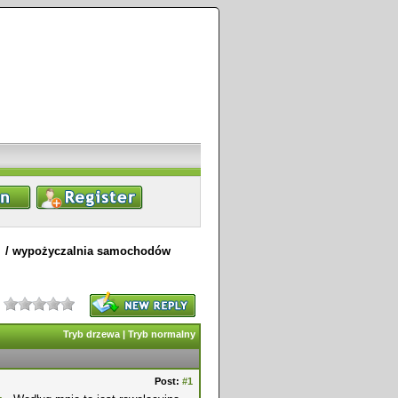
/
wypożyczalnia samochodów
Tryb drzewa
|
Tryb normalny
Post:
#1