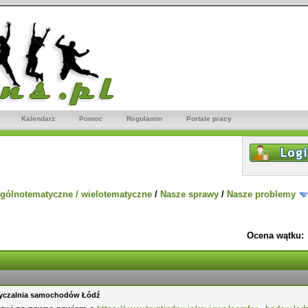
Kalendarz
Pomoc
Regulamin
Portale pracy
gólnotematyczne / wielotematyczne
/
Nasze sprawy
/
Nasze problemy
Ocena wątku:
yczalnia samochodów Łódź