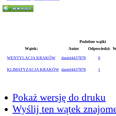
Podobne wątki
Wątek:
Autor
Odpowiedzi:
W
WENTYLACJA KRAKÓW
daniel4437878
0
KLIMATYZACJA KRAKÓW
daniel4437878
1
Pokaż wersję do druku
Wyślij ten wątek znajo