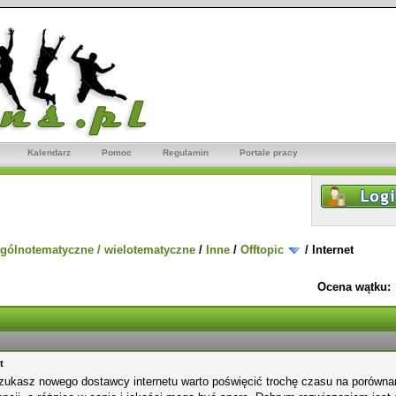
Kalendarz
Pomoc
Regulamin
Portale pracy
gólnotematyczne / wielotematyczne
/
Inne
/
Offtopic
/
Internet
Ocena wątku:
t
ukasz nowego dostawcy internetu warto poświęcić trochę czasu na porównanie