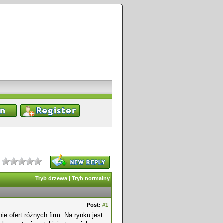
Tryb drzewa
|
Tryb normalny
Post:
#1
 ofert różnych firm. Na rynku jest