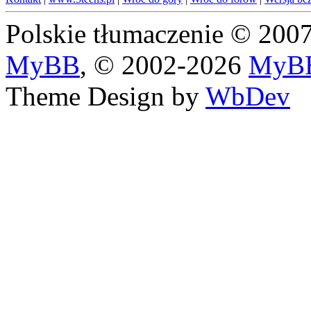
Polskie tłumaczenie © 20
MyBB
, © 2002-2026
MyBB
Theme Design by
WbDev