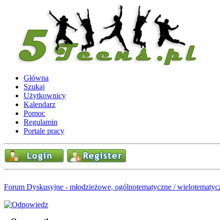
Główna
Szukaj
Użytkownicy
Kalendarz
Pomoc
Regulamin
Portale pracy
Forum Dyskusyjne - młodzieżowe, ogólnotematyczne / wielotematyc