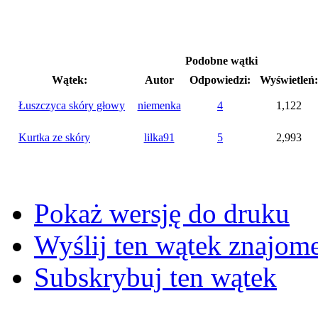
Podobne wątki
Wątek:
Autor
Odpowiedzi:
Wyświetleń:
Łuszczyca skóry głowy
niemenka
4
1,122
Kurtka ze skóry
lilka91
5
2,993
Pokaż wersję do druku
Wyślij ten wątek znajo
Subskrybuj ten wątek