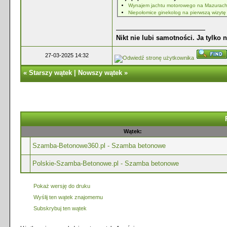
Wynajem jachtu motorowego na Mazurac
Niepołomice ginekolog na pierwszą wizytę
Nikt nie lubi samotności. Ja tylko 
27-03-2025 14:32
«
Starszy wątek
|
Nowszy wątek
»
Wątek:
Szamba-Betonowe360.pl - Szamba betonowe
Polskie-Szamba-Betonowe.pl - Szamba betonowe
Pokaż wersję do druku
Wyślij ten wątek znajomemu
Subskrybuj ten wątek