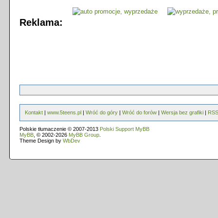
Reklama:
Kontakt
|
www.5teens.pl
|
Wróć do góry
|
Wróć do forów
|
Wersja bez grafiki
|
RS
Polskie tłumaczenie © 2007-2013
Polski Support MyBB
MyBB
, © 2002-2026
MyBB Group
.
Theme Design by
WbDev