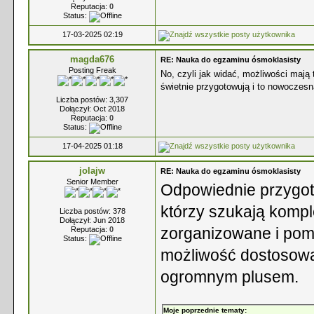
Reputacja:
0
Status:
17-03-2025 02:19
magda676
RE: Nauka do egzaminu ósmoklasisty
Posting Freak
No, czyli jak widać, możliwości mają
świetnie przygotowują i to nowoczesn
Liczba postów: 3,307
Dołączył: Oct 2018
Reputacja:
0
Status:
17-04-2025 01:18
jolajw
RE: Nauka do egzaminu ósmoklasisty
Senior Member
Odpowiednie przygoto
którzy szukają kompl
Liczba postów: 378
Dołączył: Jun 2018
zorganizowane i pom
Reputacja:
0
Status:
możliwość dostosowa
ogromnym plusem.
Moje poprzednie tematy: