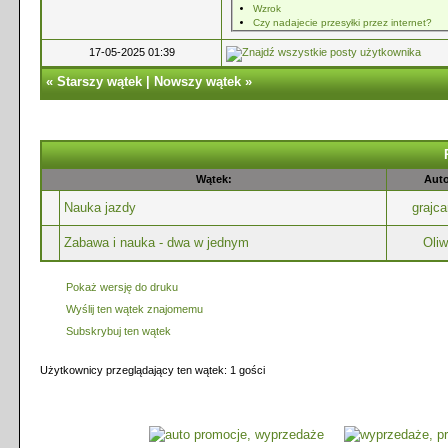
Wzrok
Czy nadajecie przesyłki przez internet?
17-05-2025 01:39
«
Starszy wątek
|
Nowszy wątek
»
Wątek:
Auto
Nauka jazdy
grajca
Zabawa i nauka - dwa w jednym
Oli
Pokaż wersję do druku
Wyślij ten wątek znajomemu
Subskrybuj ten wątek
Użytkownicy przeglądający ten wątek: 1 gości