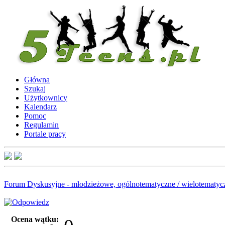
Główna
Szukaj
Użytkownicy
Kalendarz
Pomoc
Regulamin
Portale pracy
Forum Dyskusyjne - młodzieżowe, ogólnotematyczne / wielotematyc
Ocena wątku: