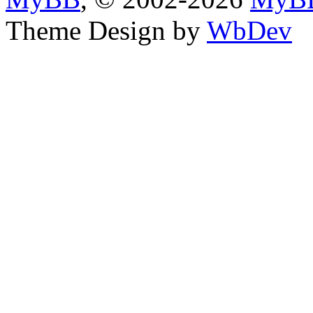
Theme Design by
WbDev