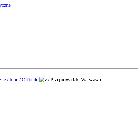
zne
/
Inne
/
Offtopic
/
Przeprowadzki Warszawa