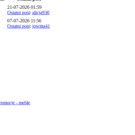
21-07-2026 01:59
Ostatni post
:
alicja930
07-07-2026 11:56
Ostatni post
:
jowitta41