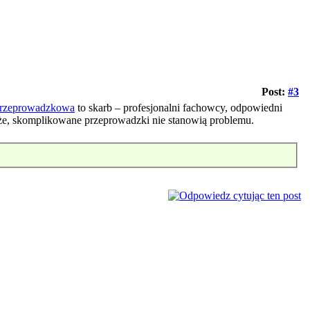
Post:
#3
przeprowadzkowa
to skarb – profesjonalni fachowcy, odpowiedni
uże, skomplikowane przeprowadzki nie stanowią problemu.