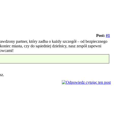
Post:
#1
awdzony partner, który zadba o każdy szczegół – od bezpiecznego
oniec miasta, czy do sąsiedniej dzielnicy, nasz zespół zapewni
howcami!
sz.