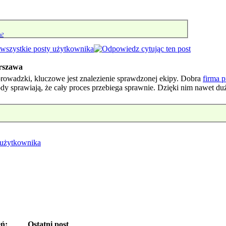
a?
rszawa
rowadzki, kluczowe jest znalezienie sprawdzonej ekipy. Dobra
firma 
dy sprawiają, że cały proces przebiega sprawnie. Dzięki nim nawet d
eń:
Ostatni post