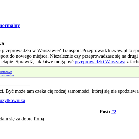
normalny
wa
o przeprowadzki w Warszawie? Transport-Przeprowadzki.waw.pl to spr
port do nowego miejsca. Niezależnie czy przeprowadzasz się na drugi k
 etapie. Sprawdź, jak łatwe mogą być
przeprowadzki Warszawa
z fac
 betonowe
i na szambo
ci. Być może tam czeka cię rodzaj samotności, której się nie spodziewa
Post:
#2
dam się za dobrą firmą