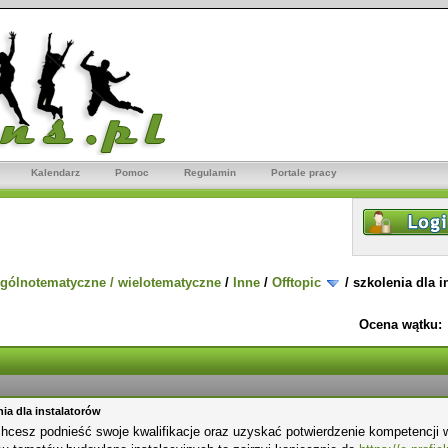
Kalendarz
Pomoc
Regulamin
Portale pracy
gólnotematyczne / wielotematyczne
/
Inne
/
Offtopic
/
szkolenia dla i
Ocena wątku:
nia dla instalatorów
chcesz podnieść swoje kwalifikacje oraz uzyskać potwierdzenie kompetencji 