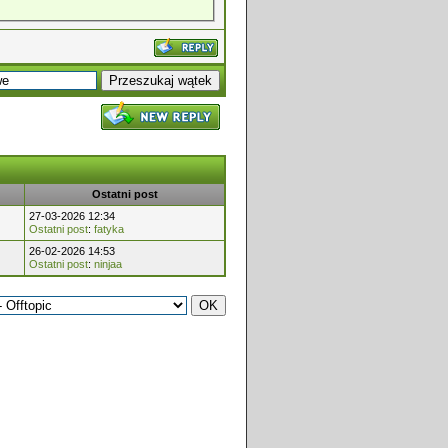
Ostatni post
27-03-2026 12:34
Ostatni post
:
fatyka
26-02-2026 14:53
Ostatni post
:
ninjaa