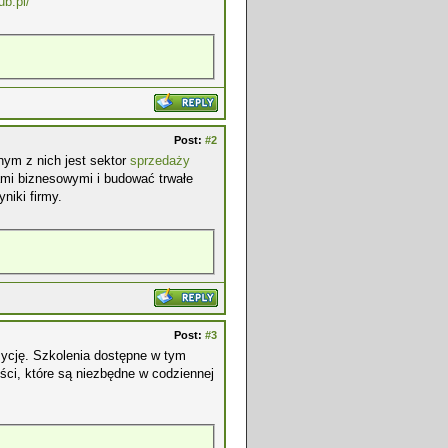
ub.pl/
Post:
#2
nym z nich jest sektor
sprzedaży
ami biznesowymi i budować trwałe
niki firmy.
Post:
#3
ycję. Szkolenia dostępne w tym
ści, które są niezbędne w codziennej