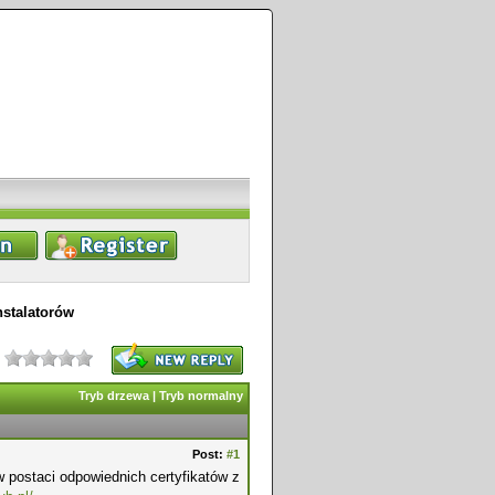
nstalatorów
Tryb drzewa
|
Tryb normalny
Post:
#1
w postaci odpowiednich certyfikatów z