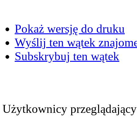
Pokaż wersję do druku
Wyślij ten wątek znajo
Subskrybuj ten wątek
Użytkownicy przeglądający 