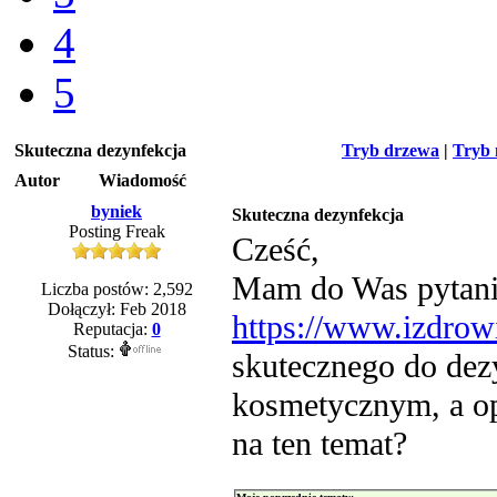
4
5
Skuteczna dezynfekcja
Tryb drzewa
|
Tryb 
Autor
Wiadomość
byniek
Skuteczna dezynfekcja
Posting Freak
Cześć,
Mam do Was pytanie
Liczba postów: 2,592
Dołączył: Feb 2018
https://www.izdrow
Reputacja:
0
Status:
skutecznego do dez
kosmetycznym, a op
na ten temat?