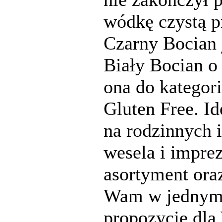
wódkę czystą p
Czarny Bocian 
Biały Bocian o
ona do kategor
Gluten Free. I
na rodzinnych 
wesela i impr
asortyment ora
Wam w jednym 
propozycję dla