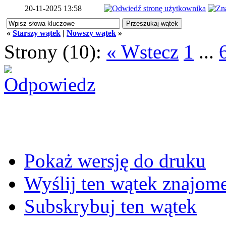
20-11-2025 13:58
«
Starszy wątek
|
Nowszy wątek
»
Strony (10):
« Wstecz
1
...
Pokaż wersję do druku
Wyślij ten wątek znajo
Subskrybuj ten wątek