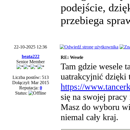
podejście, dzi
przebiega spraw
22-10-2025 12:36
beata222
RE: Wesele
Senior Member
Tam gdzie wesele t
uatrakcyjnić dzięki 
Liczba postów: 513
Dołączył: Mar 2015
https://www.tancerk
Reputacja:
0
Status:
się na swojej prac
Masz do wyboru wie
niemal cały kraj.