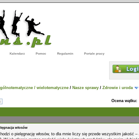
Kalendarz
Pomoc
Regulamin
Portale pracy
gólnotematyczne / wielotematyczne
/
Nasze sprawy
/
Zdrowie i uroda
Ocena wątku:
5
elęgnacja włosów
chodzi o pielęgnację włosów, to dla mnie liczy się przede wszystkim jakość 