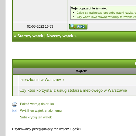
Moje poprzednie tematy:
Jakie są najlepsze sposoby nauki języka 
Czy warto inwestować w farmy fotowoltai
02-08-2022 16:53
«
Starszy wątek
|
Nowszy wątek
»
Wątek:
mieszkanie w Warszawie
Czy ktoś korzystał z usług stolarza meblowego w Warszawie
Pokaż wersję do druku
Wyślij ten wątek znajomemu
Subskrybuj ten wątek
Użytkownicy przeglądający ten wątek: 1 gości