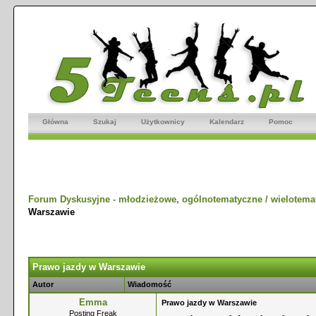
Główna
Szukaj
Użytkownicy
Kalendarz
Pomoc
Forum Dyskusyjne - młodzieżowe, ogólnotematyczne / wielotema
Warszawie
Prawo jazdy w Warszawie
Autor
Wiadomość
Emma
Prawo jazdy w Warszawie
Posting Freak