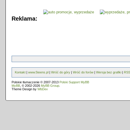
Reklama:
Kontakt
|
www.5teens.pl
|
Wróć do góry
|
Wróć do forów
|
Wersja bez grafiki
|
RS
Polskie tłumaczenie © 2007-2013
Polski Support MyBB
MyBB
, © 2002-2026
MyBB Group
.
Theme Design by
WbDev