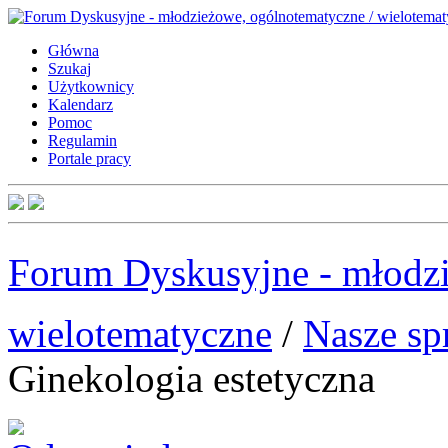
Główna
Szukaj
Użytkownicy
Kalendarz
Pomoc
Regulamin
Portale pracy
Forum Dyskusyjne - młodzi
wielotematyczne
/
Nasze sp
Ginekologia estetyczna