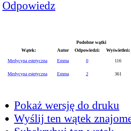
Podobne wątki
Wątek:
Autor
Odpowiedzi:
Wyświetleń:
Medycyna estetyczna
Emma
0
116
Medycyna estetyczna
Emma
2
361
Pokaż wersję do druku
Wyślij ten wątek znajo