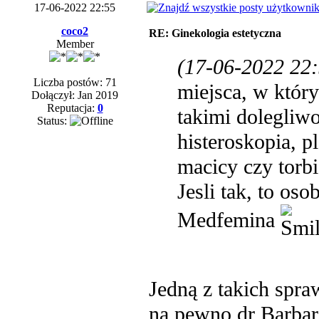
17-06-2022 22:55
coco2
RE: Ginekologia estetyczna
Member
(17-06-2022 22:
Liczba postów: 71
miejsca, w któr
Dołączył: Jan 2019
Reputacja:
0
takimi dolegliwo
Status:
histeroskopia, 
macicy czy torbi
Jesli tak, to os
Medfemina
Jedną z takich spr
na pewno dr Barbar