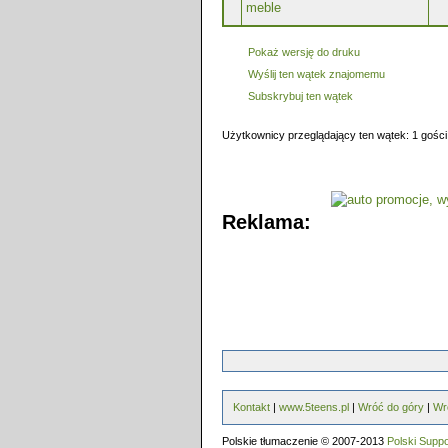
meble
Pokaż wersję do druku
Wyślij ten wątek znajomemu
Subskrybuj ten wątek
Użytkownicy przeglądający ten wątek: 1 gości
Reklama:
Kontakt
|
www.5teens.pl
|
Wróć do góry
|
Wr
Polskie tłumaczenie © 2007-2013
Polski Supp