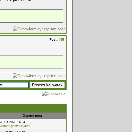
Post:
#55
Ostatni post
28-03-2026 14:24
Ostatni post
:
alicja930