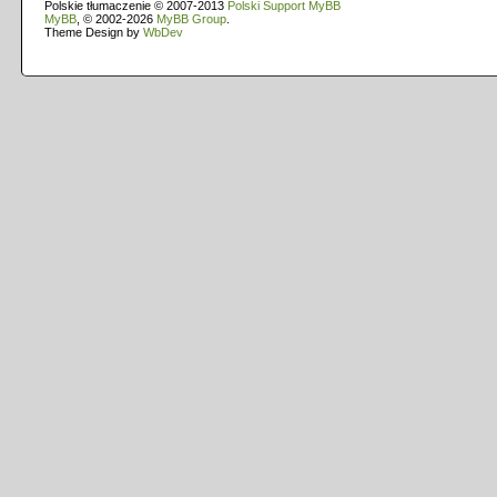
Polskie tłumaczenie © 2007-2013
Polski Support MyBB
MyBB
, © 2002-2026
MyBB Group
.
Theme Design by
WbDev