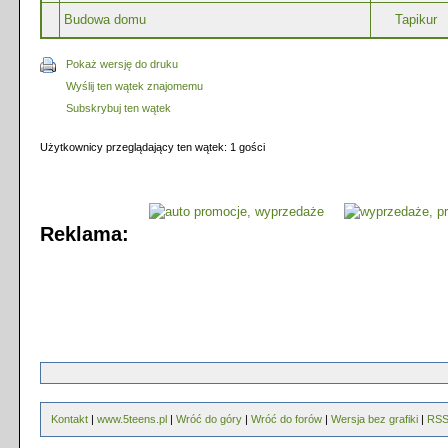
Budowa domu
Tapikur
Pokaż wersję do druku
Wyślij ten wątek znajomemu
Subskrybuj ten wątek
Użytkownicy przeglądający ten wątek: 1 gości
Reklama:
Kontakt
|
www.5teens.pl
|
Wróć do góry
|
Wróć do forów
|
Wersja bez grafiki
|
RS