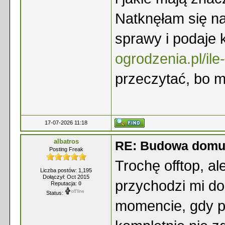
Natknęłam się na
sprawy i podaje 
ogrodzenia.pl/ile
przeczytać, bo 
17-07-2026 11:18
albatros
RE: Budowa dom
Posting Freak
Trochę offtop, a
Liczba postów: 1,195
Dołączył: Oct 2015
przychodzi mi d
Reputacja:
0
Status:
momencie, gdy p