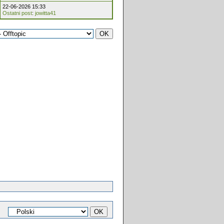
22-06-2026 15:33
Ostatni post
:
jowitta41