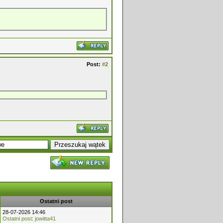
Post:
#2
Ostatni post
28-07-2026 14:46
Ostatni post
:
jowitta41