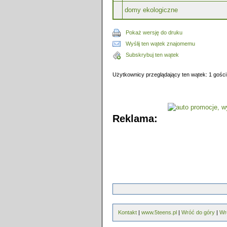
domy ekologiczne
Pokaż wersję do druku
Wyślij ten wątek znajomemu
Subskrybuj ten wątek
Użytkownicy przeglądający ten wątek: 1 gości
Reklama:
Kontakt
|
www.5teens.pl
|
Wróć do góry
|
Wr