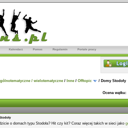
Kalendarz
Pomoc
Regulamin
Portale pracy
gólnotematyczne / wielotematyczne
/
Inne
/
Offtopic
/
Domy Stodoły
Ocena wątku:
Stodoły
zicie o domach typu Stodoła? Hit czy kit? Coraz więcej takich w sieci jako
g