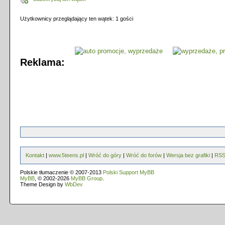
Użytkownicy przeglądający ten wątek: 1 gości
Reklama:
Kontakt
|
www.5teens.pl
|
Wróć do góry
|
Wróć do forów
|
Wersja bez grafiki
|
RS
Polskie tłumaczenie © 2007-2013
Polski Support MyBB
MyBB
, © 2002-2026
MyBB Group
.
Theme Design by
WbDev