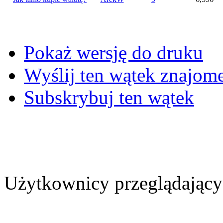
Pokaż wersję do druku
Wyślij ten wątek znajo
Subskrybuj ten wątek
Użytkownicy przeglądający 