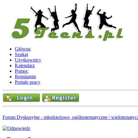
Główna
Szukaj
Użytkownicy
Kalendarz
Pomoc
Regulamin
Portale pracy
Forum Dyskusyjne - młodzieżowe, ogólnotematyczne / wielotematyc