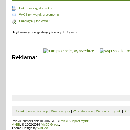
Pokaż wersję do druku
Wyślij ten wątek znajomemu
Subskrybuj ten wątek
Użytkownicy przeglądający ten wątek: 1 gości
Reklama:
Kontakt
|
www.5teens.pl
|
Wróć do góry
|
Wróć do forów
|
Wersja bez grafiki
|
RS
Polskie tłumaczenie © 2007-2013
Polski Support MyBB
MyBB
, © 2002-2026
MyBB Group
.
Theme Design by
WbDev