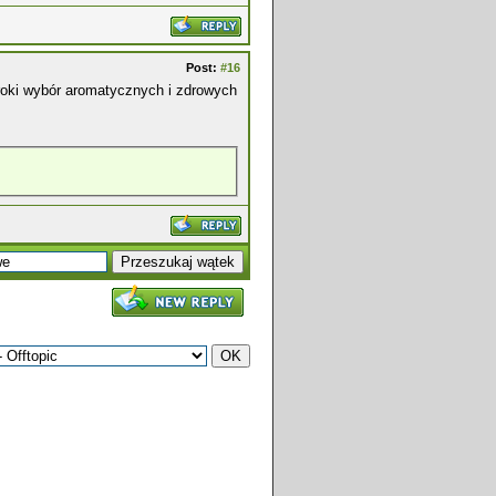
Post:
#16
roki wybór aromatycznych i zdrowych