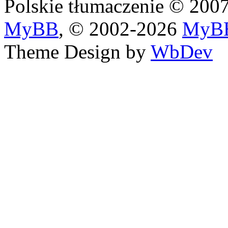
Polskie tłumaczenie © 20
MyBB
, © 2002-2026
MyBB
Theme Design by
WbDev