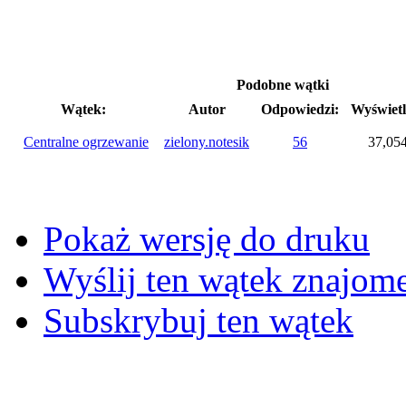
Podobne wątki
Wątek:
Autor
Odpowiedzi:
Wyświetl
Centralne ogrzewanie
zielony.notesik
56
37,05
Pokaż wersję do druku
Wyślij ten wątek znajo
Subskrybuj ten wątek