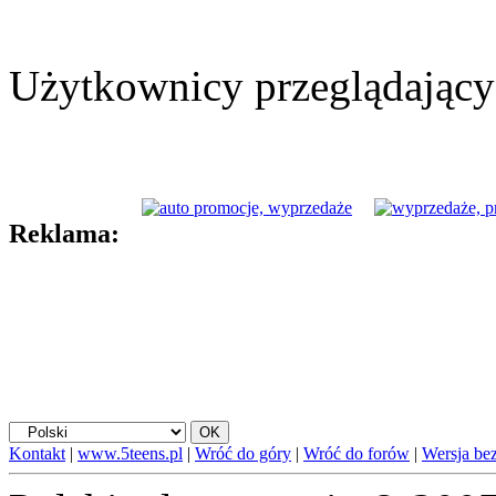
Użytkownicy przeglądający 
Reklama:
Kontakt
|
www.5teens.pl
|
Wróć do góry
|
Wróć do forów
|
Wersja bez