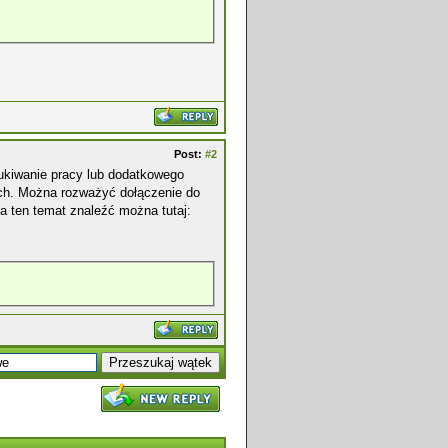
Post:
#2
ukiwanie pracy lub dodatkowego
ch. Można rozważyć dołączenie do
 ten temat znaleźć można tutaj: