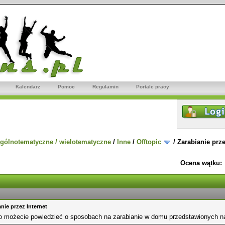
Kalendarz
Pomoc
Regulamin
Portale pracy
gólnotematyczne / wielotematyczne
/
Inne
/
Offtopic
/
Zarabianie prze
Ocena wątku:
nie przez Internet
co możecie powiedzieć o sposobach na zarabianie w domu przedstawionych n