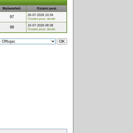
Wyświetleń:
Ostatni post
26-07-2026 10:34
97
Ostatni post
:
devlin
15-07-2026 08:38
98
Ostatni post
:
devlin