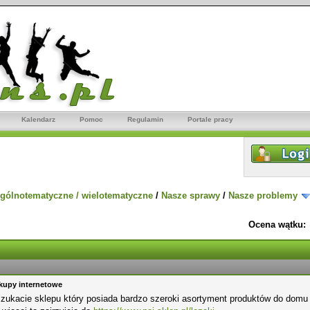
Kalendarz
Pomoc
Regulamin
Portale pracy
gólnotematyczne / wielotematyczne
/
Nasze sprawy
/
Nasze problemy
Ocena wątku:
kupy internetowe
szukacie sklepu który posiada bardzo szeroki asortyment produktów do domu