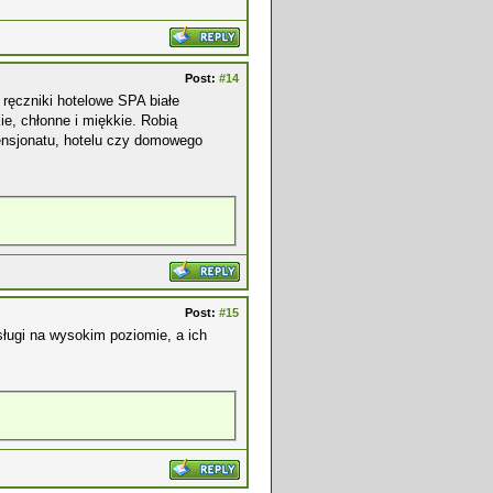
Post:
#14
 ręczniki hotelowe SPA białe
e, chłonne i miękkie. Robią
ensjonatu, hotelu czy domowego
Post:
#15
ługi na wysokim poziomie, a ich