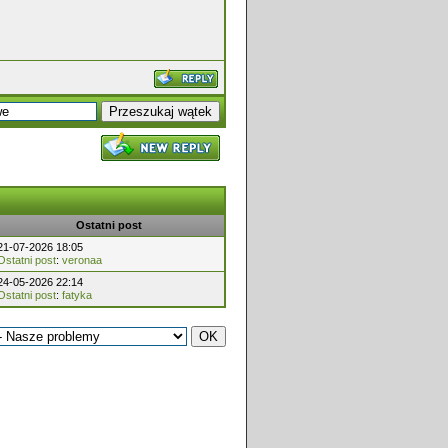
Ostatni post
21-07-2026 18:05
Ostatni post
:
veronaa
24-05-2026 22:14
Ostatni post
:
fatyka