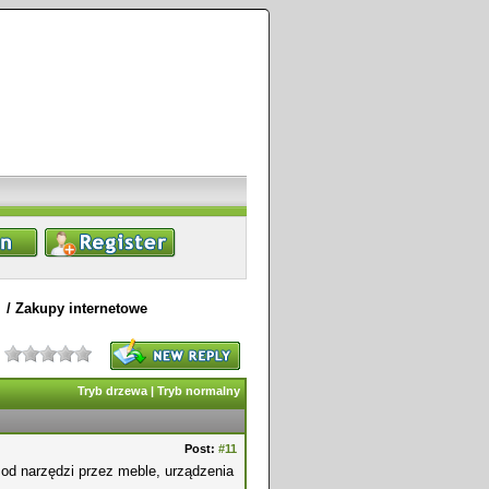
/
Zakupy internetowe
Tryb drzewa
|
Tryb normalny
Post:
#11
 od narzędzi przez meble, urządzenia