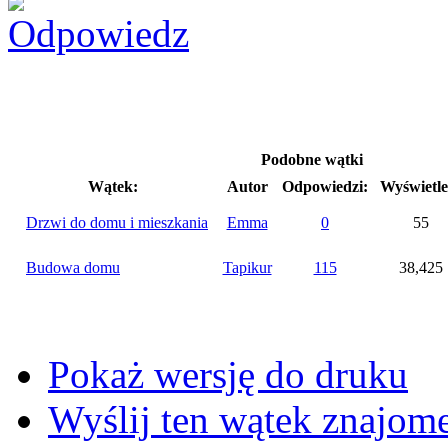
Podobne wątki
Wątek:
Autor
Odpowiedzi:
Wyświetle
Drzwi do domu i mieszkania
Emma
0
55
Budowa domu
Tapikur
115
38,425
Pokaż wersję do druku
Wyślij ten wątek znajo