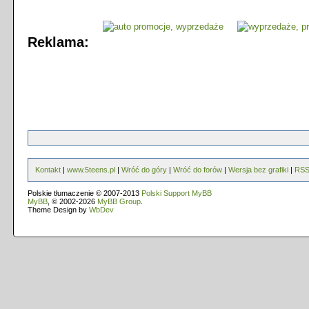
Reklama:
Kontakt
|
www.5teens.pl
|
Wróć do góry
|
Wróć do forów
|
Wersja bez grafiki
|
RS
Polskie tłumaczenie © 2007-2013
Polski Support MyBB
MyBB
, © 2002-2026
MyBB Group
.
Theme Design by
WbDev