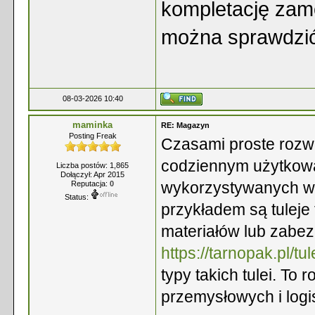
kompletację zam
można sprawdzi
08-03-2026 10:40
maminka
RE: Magazyn
Posting Freak
Czasami proste rozwi
codziennym użytkowa
Liczba postów: 1,865
Dołączył: Apr 2015
wykorzystywanych w
Reputacja:
0
Status:
przykładem są tuleje 
materiałów lub zabez
https://tarnopak.pl/tu
typy takich tulei. To
przemysłowych i logi