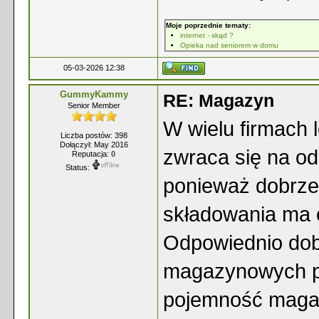
Moje poprzednie tematy:
internet - skąd ?
Opieka nad seniorem w domu
05-03-2026 12:38
GummyKammy
RE: Magazyn
Senior Member
W wielu firmach 
Liczba postów: 398
Dołączył: May 2016
zwraca się na o
Reputacja:
0
Status:
ponieważ dobrze
składowania ma 
Odpowiednio dob
magazynowych po
pojemność magaz