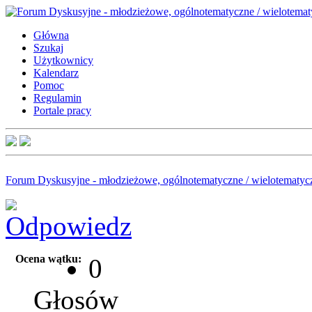
Główna
Szukaj
Użytkownicy
Kalendarz
Pomoc
Regulamin
Portale pracy
Forum Dyskusyjne - młodzieżowe, ogólnotematyczne / wielotematyc
Ocena wątku:
0
Głosów