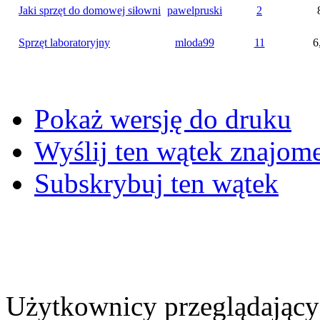
Jaki sprzęt do domowej siłowni
pawelpruski
2
Sprzęt laboratoryjny
mloda99
11
6
Pokaż wersję do druku
Wyślij ten wątek znajo
Subskrybuj ten wątek
Użytkownicy przeglądający 