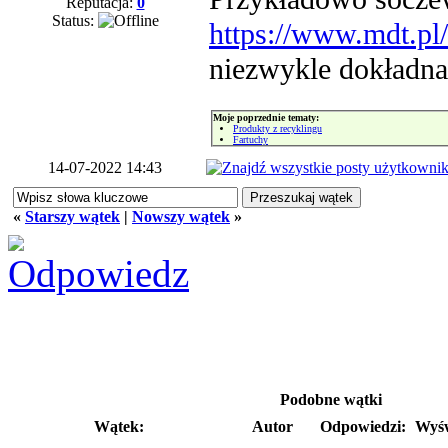
Reputacja:
0
Status:
https://www.mdt.pl/
niezwykle dokładna
Moje poprzednie tematy:
Produkty z recyklingu
Fartuchy
14-07-2022 14:43
«
Starszy wątek
|
Nowszy wątek
»
Podobne wątki
Wątek:
Autor
Odpowiedzi:
Wyśw