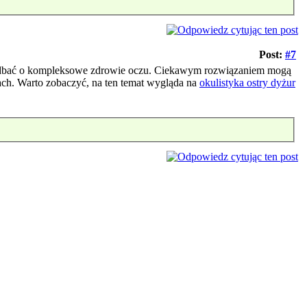
Post:
#7
zadbać o kompleksowe zdrowie oczu. Ciekawym rozwiązaniem mogą
ach. Warto zobaczyć, na ten temat wygląda na
okulistyka ostry dyżur