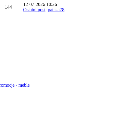
12-07-2026 10:26
144
Ostatni post
:
patisia78