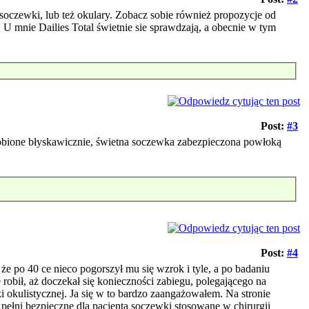
czewki, lub też okulary. Zobacz sobie również propozycje od
 U mnie Dailies Total świetnie sie sprawdzają, a obecnie w tym
Post:
#3
zrobione błyskawicznie, świetna soczewka zabezpieczona powłoką
Post:
#4
, że po 40 ce nieco pogorszył mu się wzrok i tyle, a po badaniu
 robił, aż doczekał się konieczności zabiegu, polegającego na
okulistycznej. Ja się w to bardzo zaangażowałem. Na stronie
pełni bezpieczne dla pacjenta soczewki stosowane w chirurgii