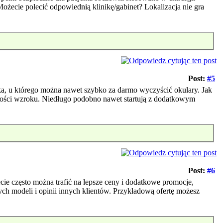
 Możecie polecić odpowiednią klinikę/gabinet? Lokalizacja nie gra
Post:
#5
a, u którego można nawet szybko za darmo wyczyścić okulary. Jak
strości wzroku. Niedługo podobno nawet startują z dodatkowym
Post:
#6
cie często można trafić na lepsze ceny i dodatkowe promocje,
h modeli i opinii innych klientów. Przykładową ofertę możesz