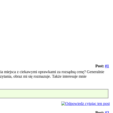
Post:
#1
nia miejsca z ciekawymi oprawkami za rozsądną cenę? Generalnie
ytania, obraz mi się rozmazuje. Także interesuje mnie
Post:
#2