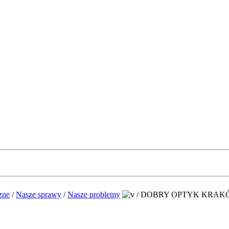
zne
/
Nasze sprawy
/
Nasze problemy
/
DOBRY OPTYK KRAK