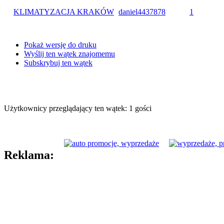
KLIMATYZACJA KRAKÓW
daniel4437878
1
Pokaż wersję do druku
Wyślij ten wątek znajomemu
Subskrybuj ten wątek
Użytkownicy przeglądający ten wątek: 1 gości
Reklama: