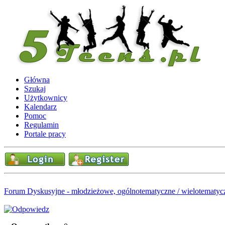
Główna
Szukaj
Użytkownicy
Kalendarz
Pomoc
Regulamin
Portale pracy
Forum Dyskusyjne - młodzieżowe, ogólnotematyczne / wielotematyc