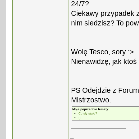
24/7?
Ciekawy przypadek z
nim siedzisz? To pow
Wolę Tesco, sory :>
Nienawidzę, jak ktoś 
PS Odejdzie z Forum, 
Mistrzostwo.
Moje poprzednie tematy:
Co się stało?
:)