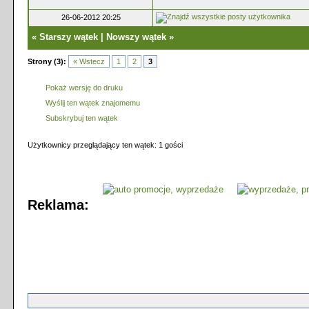
26-06-2012 20:25
«
Starszy wątek
|
Nowszy wątek
»
Strony (3):
« Wstecz
1
2
3
Pokaż wersję do druku
Wyślij ten wątek znajomemu
Subskrybuj ten wątek
Użytkownicy przeglądający ten wątek: 1 gości
Reklama: