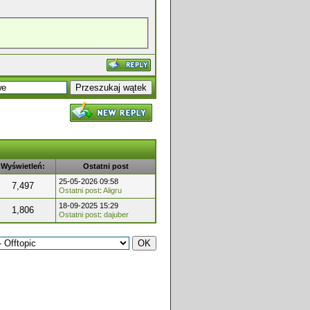
Wyświetleń:
Ostatni post
25-05-2026 09:58
7,497
Ostatni post
:
Aligru
18-09-2025 15:29
1,806
Ostatni post
:
dajuber