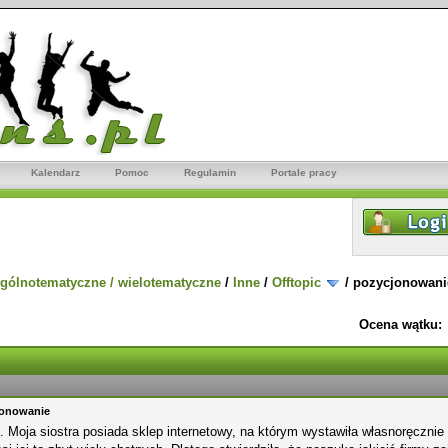
Kalendarz
Pomoc
Regulamin
Portale pracy
gólnotematyczne / wielotematyczne
/
Inne
/
Offtopic
/
pozycjonowani
Ocena wątku:
jonowanie
 Moja siostra posiada sklep internetowy, na którym wystawiła własnoręcznie r