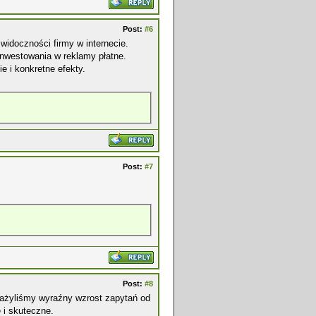
Post:
#6
widoczności firmy w internecie.
inwestowania w reklamy płatne.
 i konkretne efekty.
Post:
#7
Post:
#8
żyliśmy wyraźny wzrost zapytań od
 i skuteczne.