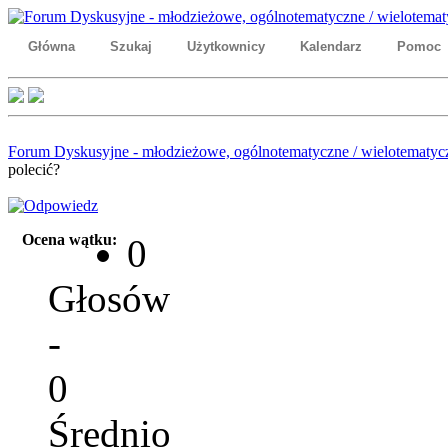
Główna
Szukaj
Użytkownicy
Kalendarz
Pomoc
Forum Dyskusyjne - młodzieżowe, ogólnotematyczne / wielotematyc
polecić?
Ocena wątku:
0
Głosów
-
0
Średnio